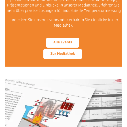
persönlich auf Veranstaltungen oder entdecken Sie Vorträge,
Präsentationen und Einblicke in unserer Mediathek. Erfahren Sie
mehr über präzise Lösungen für industrielle Temperaturmessung.
Entdecken Sie unsere Events oder erhalten Sie Einblicke in der
Mediathek.
Alle Events
Zur Mediathek