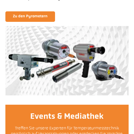
Zu den Pyrometern
Events & Mediathek
Treffen Sie unsere Experten für Temperaturmesstechnik