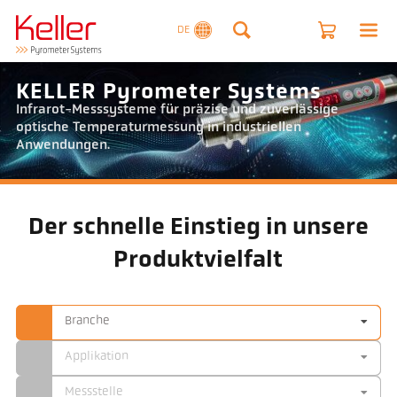
DE
KELLER Pyrometer Systems
Infrarot-Messsysteme für präzise und zuverlässige
optische Temperaturmessung in industriellen
Anwendungen.
Der schnelle Einstieg in unsere
Produktvielfalt
Branche
Applikation
Messstelle