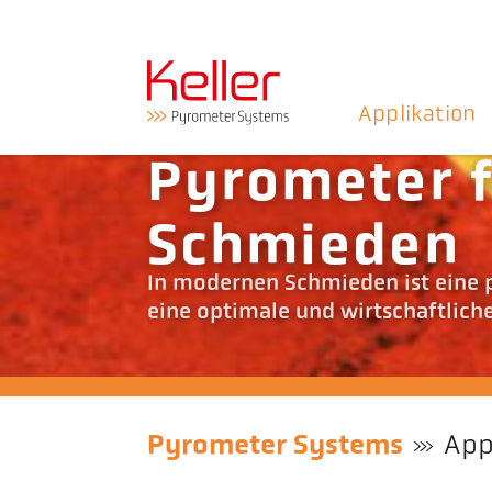
Applikation
Pyrometer f
Schmieden
In modernen Schmieden ist eine 
eine optimale und wirtschaftlich
Pyrometer Systems
App