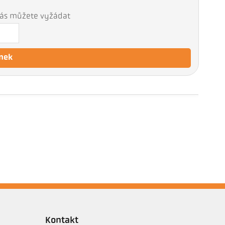
 nás můžete vyžádat
nek
Kontakt