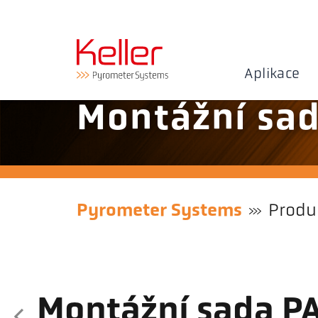
Aplikace
Montážní sa
Pyrometer Systems
Produ
Montážní sada P