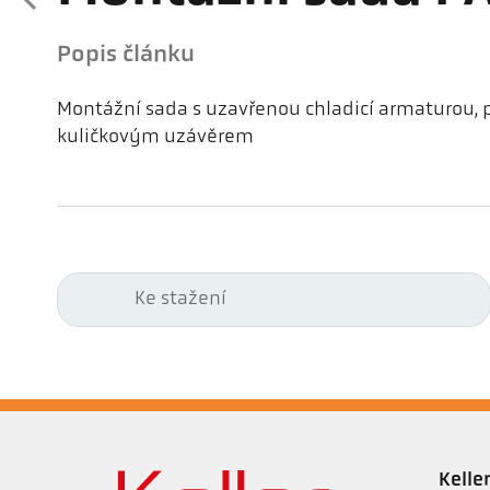
Popis článku
Montážní sada s uzavřenou chladicí armaturou, 
kuličkovým uzávěrem
Ke stažení
Kell