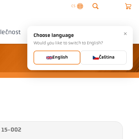
CS
lečnost
Kontaktujte nás
×
Choose language
Would you like to switch to English?
English
Čeština
A 15-002