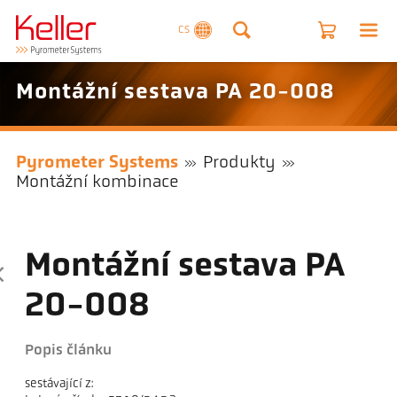
CS
Montážní sestava PA 20-008
Pyrometer Systems
Produkty
Montážní kombinace
Montážní sestava PA
20-008
Popis článku
sestávající z: