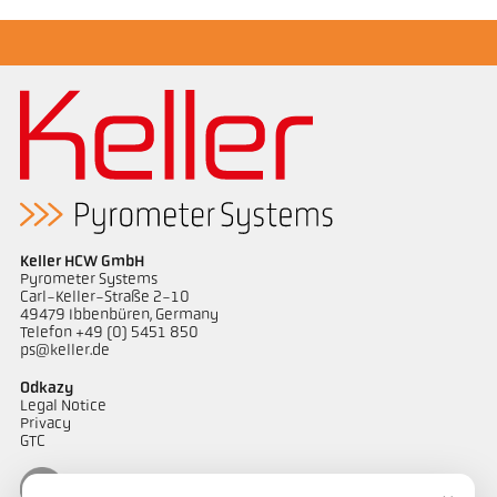
Keller HCW GmbH
Pyrometer Systems
Carl-Keller-Straße 2-10
49479 Ibbenbüren, Germany
Telefon +49 (0) 5451 850
ps@keller.de
Odkazy
Legal Notice
Privacy
GTC