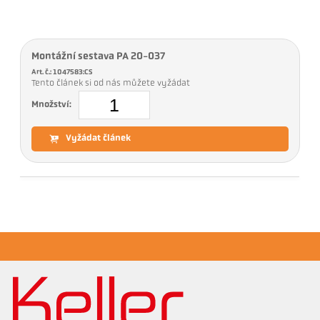
Montážní sestava PA 20-037
Art. č.: 1047583:CS
Tento článek si od nás můžete vyžádat
Množství:
Vyžádat článek