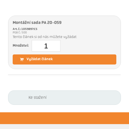
Montážní sada PA 20-059
Art. č.: 1059897:CS
PGB č.: 500
Tento článek si od nás můžete vyžádat
Množství:
Vyžádat článek
Ke stažení