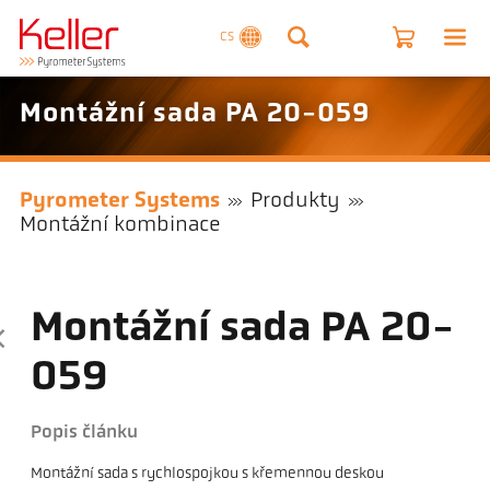
CS
Montážní sada PA 20-059
Pyrometer Systems
Produkty
Montážní kombinace
Montážní sada PA 20-
059
Popis článku
Montážní sada s rychlospojkou s křemennou deskou