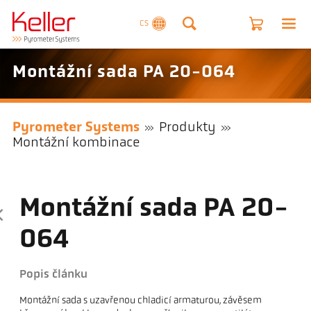
CS
Montážní sada PA 20-064
Pyrometer Systems
Produkty
Montážní kombinace
Montážní sada PA 20-
064
Popis článku
Montážní sada s uzavřenou chladicí armaturou, závěsem