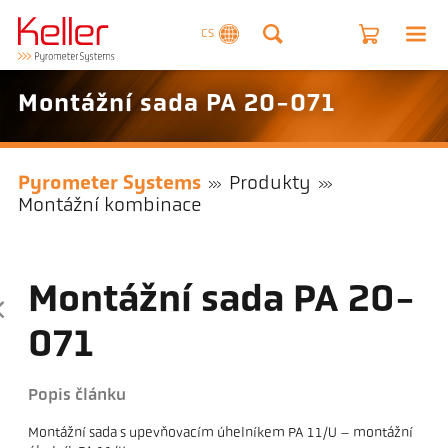
CS
Montážní sada PA 20-071
Pyrometer Systems
Produkty
Montážní kombinace
Montážní sada PA 20-
071
Popis článku
Montážní sada s upevňovacím úhelníkem PA 11/U – montážní