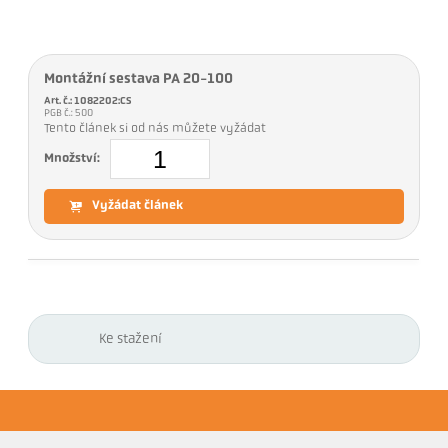
Montážní sestava PA 20-100
Art. č.: 1082202:CS
PGB č.: 500
Tento článek si od nás můžete vyžádat
Množství:
Vyžádat článek
Ke stažení