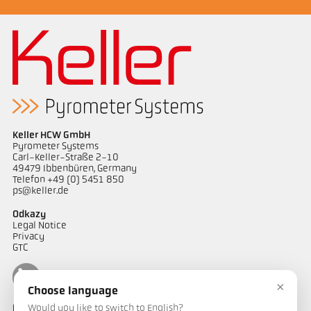
Keller HCW GmbH
Pyrometer Systems
Carl-Keller-Straße 2-10
49479 Ibbenbüren, Germany
Telefon +49 (0) 5451 850
ps@keller.de
Odkazy
Legal Notice
Privacy
GTC
×
Choose language
Would you like to switch to English?
Kontakt