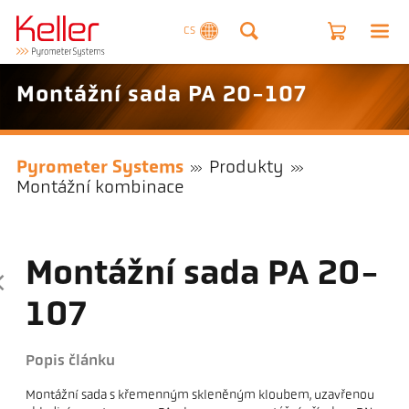
CS
Montážní sada PA 20-107
Pyrometer Systems
Produkty
Montážní kombinace
Montážní sada PA 20-
107
Popis článku
Montážní sada s křemenným skleněným kloubem, uzavřenou