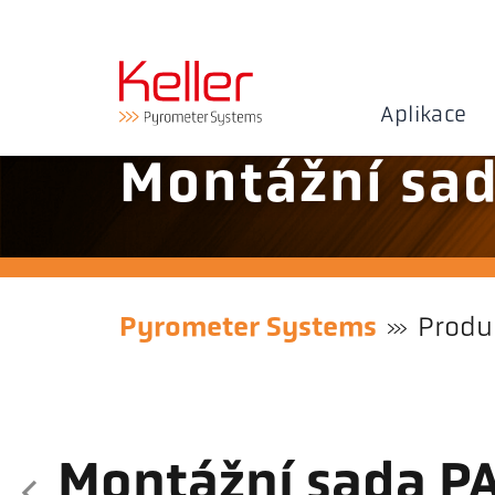
Aplikace
Montážní sa
Pyrometer Systems
Produ
Montážní sada P