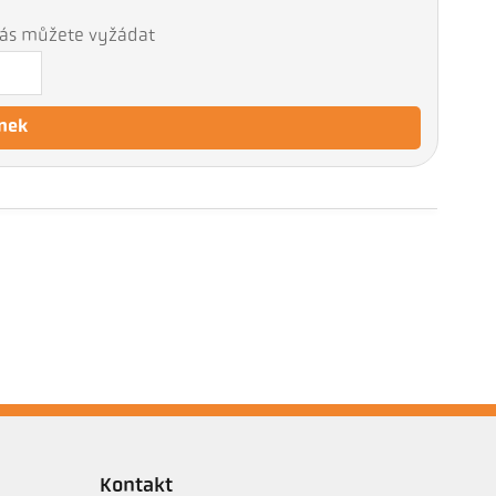
 nás můžete vyžádat
nek
Kontakt