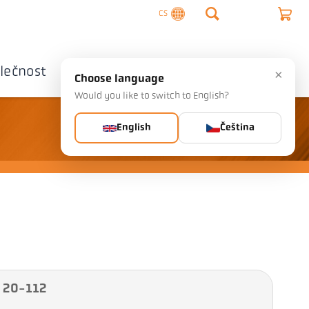
CS
lečnost
Kontaktujte nás
×
Choose language
Would you like to switch to English?
English
Čeština
A 20-112