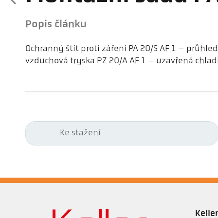
Popis článku
Ochranný štít proti záření PA 20/S AF 1 – průhled
vzduchová tryska PZ 20/A AF 1 – uzavřená chlad
Ke stažení
Kell