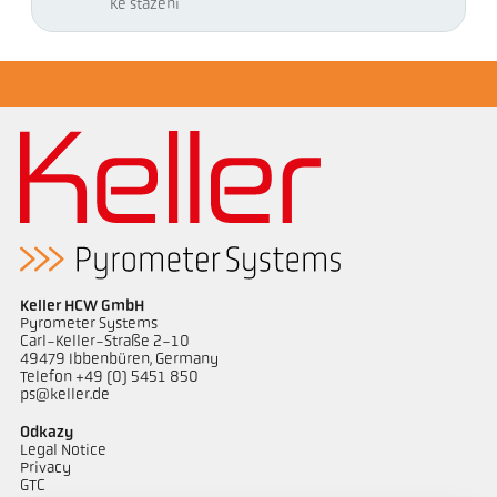
Ke stažení
Keller HCW GmbH
Pyrometer Systems
Carl-Keller-Straße 2-10
49479 Ibbenbüren, Germany
Telefon +49 (0) 5451 850
ps@keller.de
Odkazy
Legal Notice
Privacy
GTC