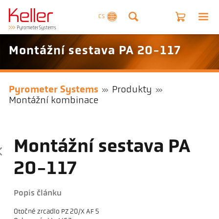
CS
Montážní sestava PA 20-117
Pyrometer Systems
Produkty
Montážní kombinace
Montážní sestava PA
20-117
Popis článku
Otočné zrcadlo PZ 20/X AF 5