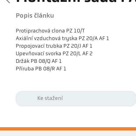
Popis článku
Protiprachová clona PZ 10/T
Axiální vzduchová tryska PZ 20/A AF 1
Propojovací trubka PZ 20/J AF 1
Upevňovací svorka PZ 20/L AF 2
Držák PB 08/Q AF 1
Příruba PB 08/R AF 1
Ke stažení