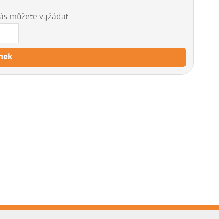
 nás můžete vyžádat
nek