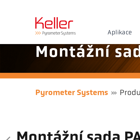
Aplikace
Montážní sa
Pyrometer Systems
Prod
Montážní sada P