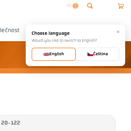
CS
lečnost
Kontaktujte nás
×
Choose language
Would you like to switch to English?
English
Čeština
A 20-122