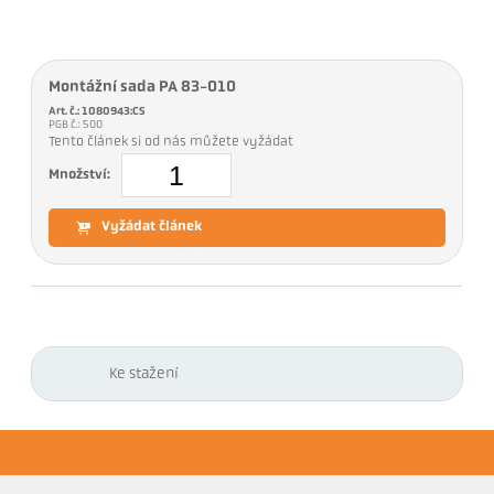
Montážní sada PA 83-010
Art. č.: 1080943:CS
PGB č.: 500
Tento článek si od nás můžete vyžádat
Množství:
Vyžádat článek
Ke stažení