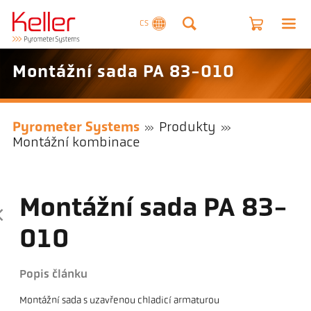
CS
Montážní sada PA 83-010
Pyrometer Systems
Produkty
Montážní kombinace
Montážní sada PA 83-
010
Popis článku
Montážní sada s uzavřenou chladicí armaturou