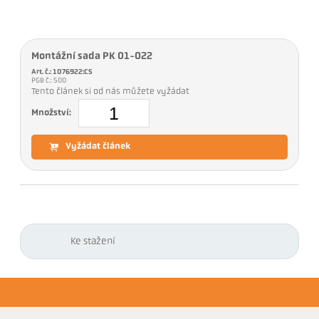
Montážní sada PK 01-022
Art. č.: 1076922:CS
PGB č.: 500
Tento článek si od nás můžete vyžádat
Množství:
Vyžádat článek
Ke stažení