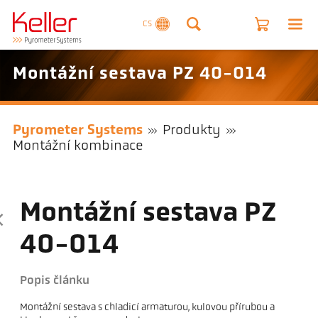
CS
Montážní sestava PZ 40-014
Pyrometer Systems
Produkty
Montážní kombinace
Montážní sestava PZ
40-014
Popis článku
Montážní sestava s chladicí armaturou, kulovou přírubou a