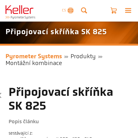
CS
Připojovací skříňka SK 825
Pyrometer Systems
Produkty
Montážní kombinace
Připojovací skříňka
SK 825
Popis článku
sestávající z: