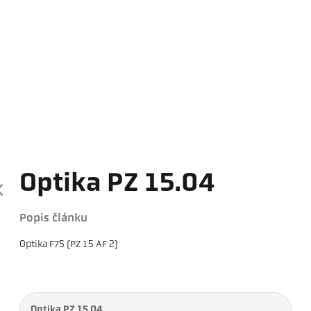
Optika PZ 15.04
Popis článku
Optika F75 (PZ 15 AF 2)
Optika PZ 15.04