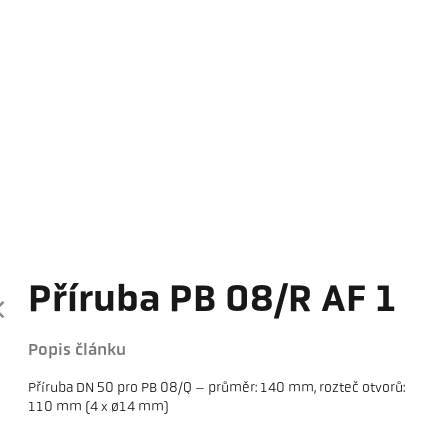
Příruba PB 08/R AF 1
Popis článku
Příruba DN 50 pro PB 08/Q – průměr: 140 mm, rozteč otvorů:
110 mm (4 x ø14 mm)