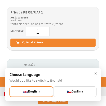
Příruba PB 08/R AF 1
Art. č.: 1080288
PGB č.: 500
Tento článek si od nás můžete vyžádat
Množství:
Vyžádat článek
Ke stažení
×
Choose language
Would you like to switch to English?
English
Čeština
Kontaktujte nás