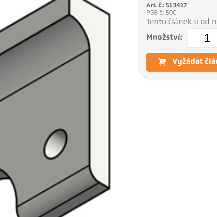
Art. č.: 513417
PGB č.: 500
Tento článek si od
Množství:
Vyžádat člá