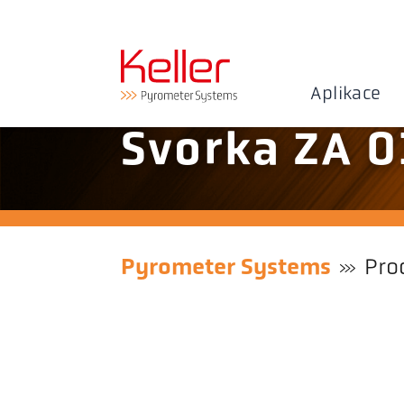
Aplikace
Svorka ZA 0
Pyrometer Systems
Pro