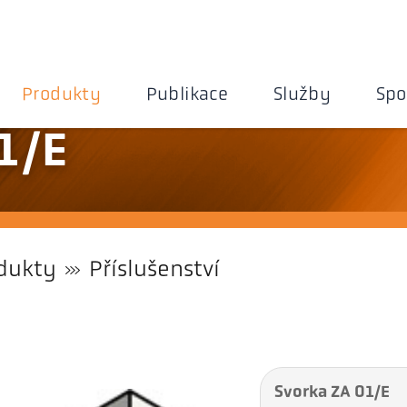
Produkty
Publikace
Služby
Spo
1/E
dukty
Příslušenství
Svorka ZA 01/E