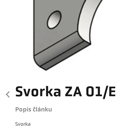
Svorka ZA 01/E
Popis článku
Svorka