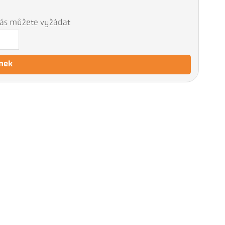
 nás můžete vyžádat
nek