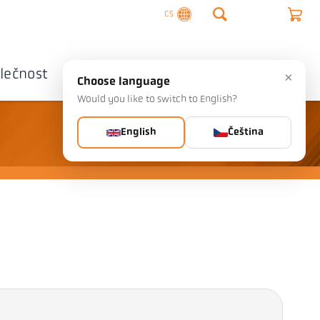
CS
lečnost
Kontaktujte nás
×
Choose language
Would you like to switch to English?
English
Čeština