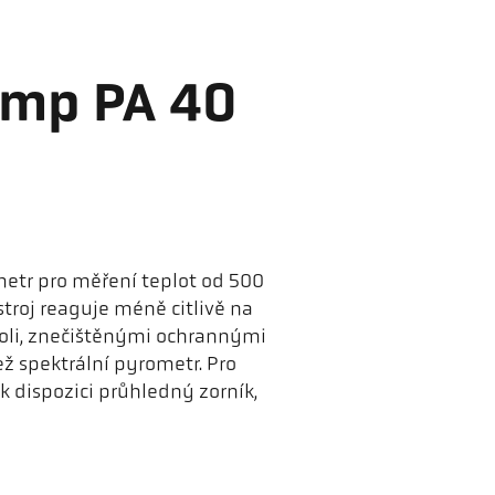
emp PA 40
metr pro měření teplot od 500
troj reaguje méně citlivě na
oli, znečištěnými ochrannými
 spektrální pyrometr. Pro
 dispozici průhledný zorník,