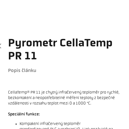
Pyrometr CellaTemp
PR 11
Popis článku
CellaTemp® PR 11 je chytrý infračervený teploměr pro rychlé,
bezkontaktní a neopotřebitelné měření teploty z bezpečné
vzdálenosti v rozsahu teplot mezi 0 a 1000 °C.
Speciální funkce:
Kompaktní infračervený teploměr