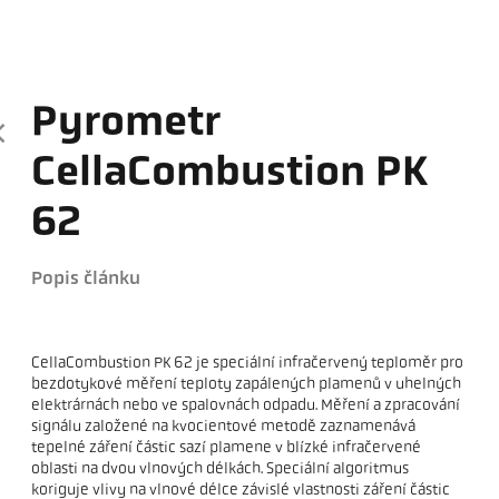
Pyrometr
CellaCombustion PK
62
Popis článku
CellaCombustion PK 62 je speciální infračervený teploměr pro
bezdotykové měření teploty zapálených plamenů v uhelných
elektrárnách nebo ve spalovnách odpadu. Měření a zpracování
signálu založené na kvocientové metodě zaznamenává
tepelné záření částic sazí plamene v blízké infračervené
oblasti na dvou vlnových délkách. Speciální algoritmus
koriguje vlivy na vlnové délce závislé vlastnosti záření částic