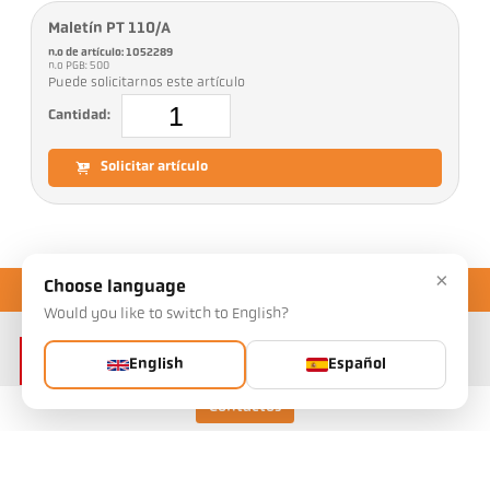
Maletín PT 110/A
n.o de artículo: 1052289
n.o PGB: 500
Puede solicitarnos este artículo
Cantidad:
Solicitar artículo
×
Choose language
Would you like to switch to English?
English
Español
Contactos