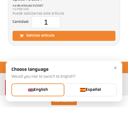
n.o de artículo: 515307
n.o PGB: 500
Puede solicitarnos este artículo
Cantidad:
Solicitar artículo
×
Choose language
Would you like to switch to English?
English
Español
Contactos