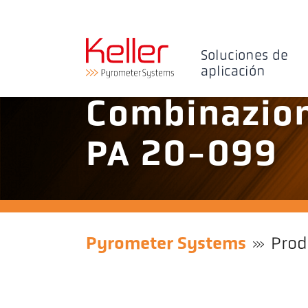
Soluciones de
aplicación
Combinazion
PA 20-099
Pyrometer Systems
Prod