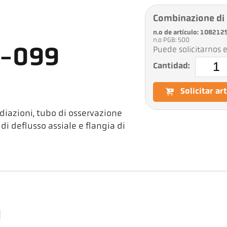
Combinazione di
n.o de artículo: 108212
n.o PGB: 500
Puede solicitarnos e
0-099
Cantidad:
Solicitar ar
azioni, tubo di osservazione
di deflusso assiale e flangia di