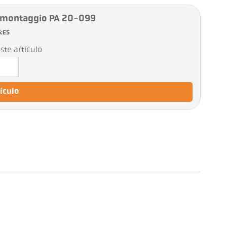
 montaggio PA 20-099
5:ES
ste artículo
tículo