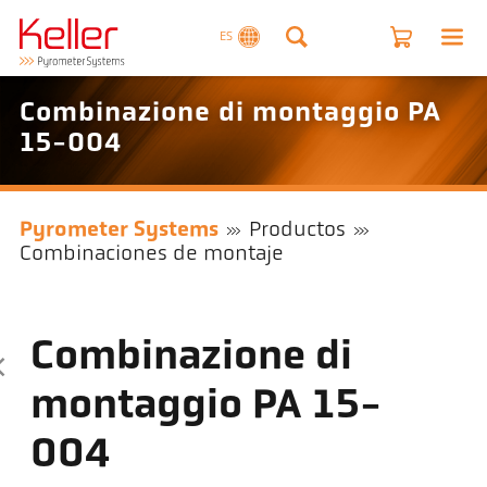
ES
Combinazione di montaggio PA
15-004
Pyrometer Systems
Productos
Combinaciones de montaje
Combinazione di
montaggio PA 15-
004