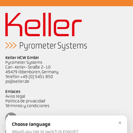
Keller HCW GmbH
Pyrometer Systems
Carl-Keller-Straße 2-10
49479 Ibbenbüren, Germany
Telefon +49 (0) 5451 850
ps@keller.de
Enlaces
Aviso legal
Política de privacidad
Términos y condiciones
×
Choose language
Would you like to switch to English?
Contactos