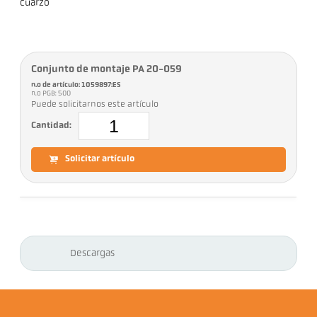
cuarzo
Conjunto de montaje PA 20-059
n.o de artículo: 1059897:ES
n.o PGB: 500
Puede solicitarnos este artículo
Cantidad:
Solicitar artículo
Descargas