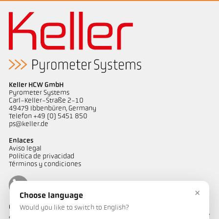
Keller HCW GmbH
Pyrometer Systems
Carl-Keller-Straße 2-10
49479 Ibbenbüren, Germany
Telefon +49 (0) 5451 850
ps@keller.de
Enlaces
Aviso legal
Política de privacidad
Términos y condiciones
×
Choose language
Contactos
Would you like to switch to English?
¿Tiene alguna pregunta sobre nuestras soluciones de medición de