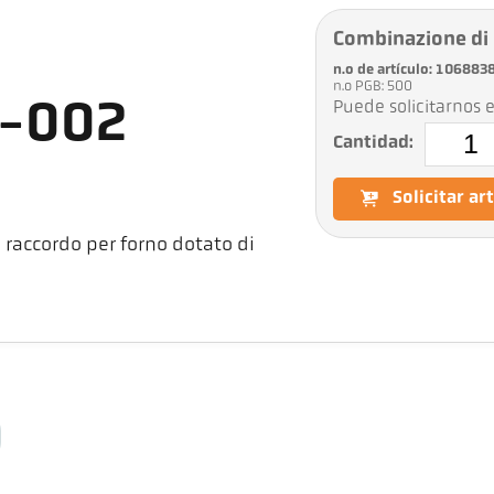
Combinazione di
n.o de artículo: 106883
n.o PGB: 500
Puede solicitarnos e
5-002
Cantidad:
Solicitar ar
raccordo per forno dotato di