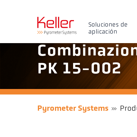
Soluciones de
aplicación
Combinazion
PK 15-002
Pyrometer Systems
Prod