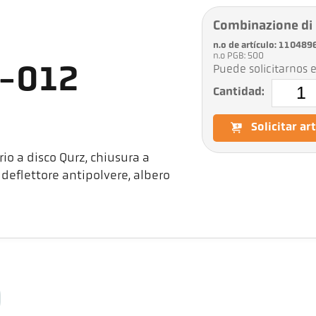
Combinazione di
n.o de artículo: 110489
n.o PGB: 500
Puede solicitarnos e
1-012
Cantidad:
Solicitar ar
io a disco Qurz, chiusura a
 deflettore antipolvere, albero