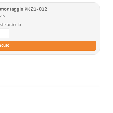
 montaggio PK 21-012
6:ES
ste artículo
tículo