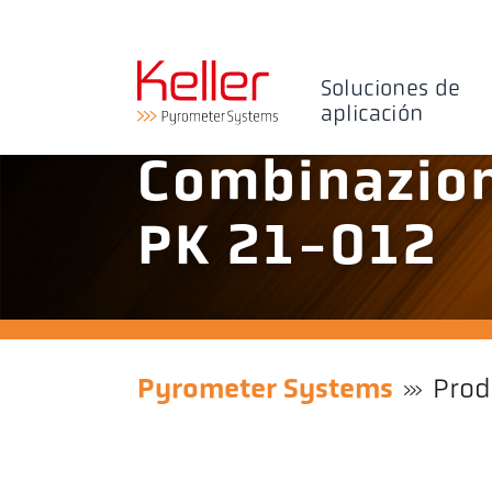
Soluciones de
aplicación
Combinazion
PK 21-012
Pyrometer Systems
Prod