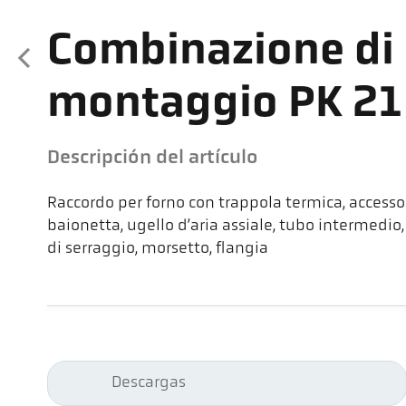
Combinazione di
montaggio PK 2
Descripción del artículo
Raccordo per forno con trappola termica, accessor
baionetta, ugello d’aria assiale, tubo intermedio,
di serraggio, morsetto, flangia
Descargas