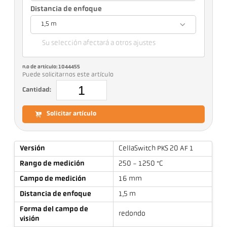
Distancia de enfoque
1,5 m
Su selección afectará a otros ajustes
n.o de artículo: 1044455
Puede solicitarnos este artículo
Cantidad:
Solicitar artículo
Versión
CellaSwitch PKS 20 AF 1
Rango de medición
250 - 1250 °C
Campo de medición
16 mm
Distancia de enfoque
1,5 m
Forma del campo de
redondo
visión