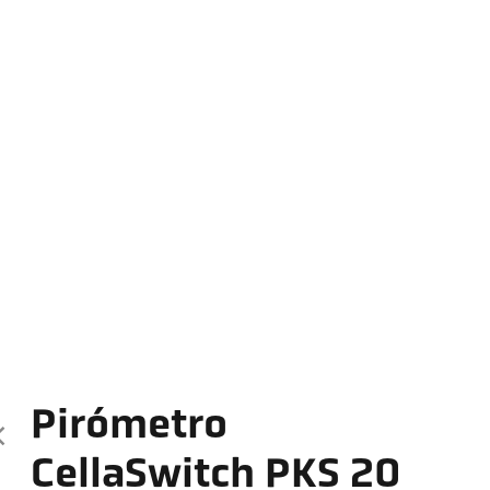
Pirómetro
CellaSwitch PKS 20