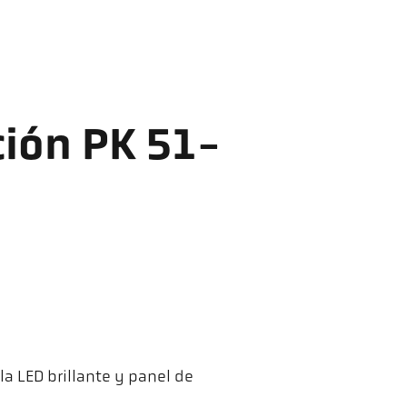
ión PK 51-
a LED brillante y panel de