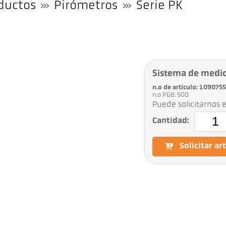
ductos
Pirómetros
Serie PK
Sistema de medi
n.o de artículo: 1090755
n.o PGB: 500
Puede solicitarnos e
Cantidad:
Solicitar ar