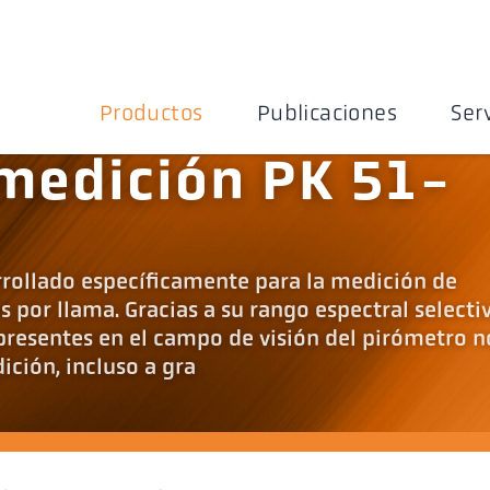
Productos
Publicaciones
Ser
medición PK 51-
rrollado específicamente para la medición de
por llama. Gracias a su rango espectral selecti
 presentes en el campo de visión del pirómetro n
ición, incluso a gra