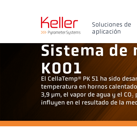
Soluciones de
aplicación
Sistema de 
K001
El CellaTemp® PK 51 ha sido desa
temperatura en hornos calentados 
3,9 µm, el vapor de agua y el CO₂
influyen en el resultado de la med