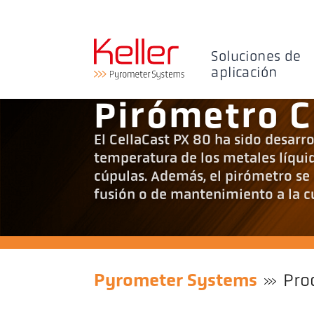
Soluciones de
aplicación
Pirómetro C
El CellaCast PX 80 ha sido desarr
temperatura de los metales líquid
cúpulas. Además, el pirómetro se 
fusión o de mantenimiento a la c
Pyrometer Systems
Pro