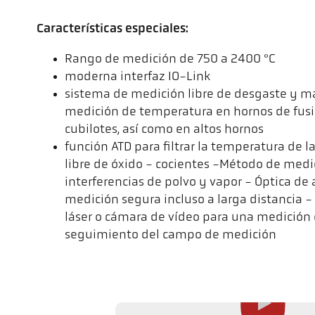
Características especiales:
Rango de medición de 750 a 2400 °C
moderna interfaz IO-Link
sistema de medición libre de desgaste y m
medición de temperatura en hornos de fus
cubilotes, así como en altos hornos
función ATD para filtrar la temperatura de la
libre de óxido - cocientes -Método de medi
interferencias de polvo y vapor - Óptica de 
medición segura incluso a larga distancia - 
láser o cámara de vídeo para una medición 
seguimiento del campo de medición