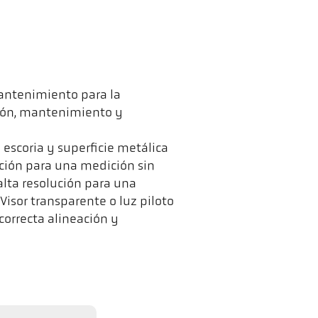
antenimiento para la
ión, mantenimiento y
 escoria y superficie metálica
ción para una medición sin
alta resolución para una
Visor transparente o luz piloto
correcta alineación y