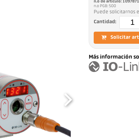
n.o de artículo: 109787
n.o PGB: 500
Puede solicitarnos e
Cantidad:
Solicitar ar
Más información so