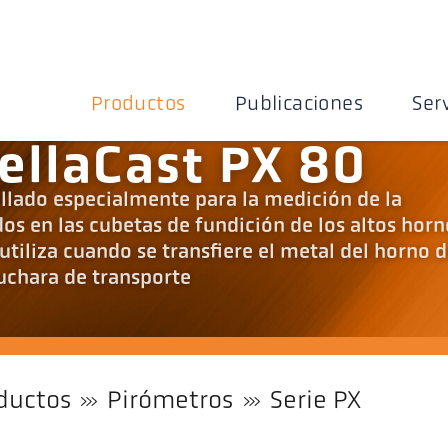
Productos
Publicaciones
Ser
ellaCast PX 80
ollado especialmente para la medición de la
os en las cubetas de fundición de los altos horn
utiliza cuando se transfiere el metal del horno 
uchara de transporte
ductos
Pirómetros
Serie PX