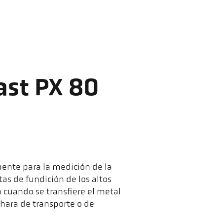
ast PX 80
mente para la medición de la
as de fundición de los altos
a cuando se transfiere el metal
hara de transporte o de