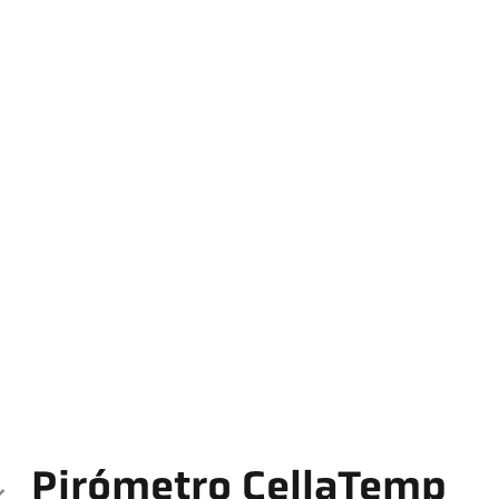
Pirómetro CellaTemp