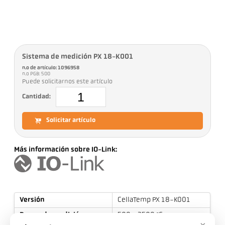
Sistema de medición PX 18-K001
n.o de artículo: 1096958
n.o PGB: 500
Puede solicitarnos este artículo
Cantidad:
Solicitar artículo
Más información sobre IO-Link:
Versión
CellaTemp PX 18-K001
Rango de medición
500 - 2500 °C