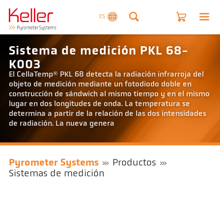
ES
Sistema de medición PKL 68-
K003
El CellaTemp® PKL 68 detecta la radiación infrarroja del
objeto de medición mediante un fotodiodo doble en
construcción de sándwich al mismo tiempo y en el mismo
lugar en dos longitudes de onda. La temperatura se
determina a partir de la relación de las dos intensidades
de radiación. La nueva genera
Pyrometer Systems
Productos
Sistemas de medición