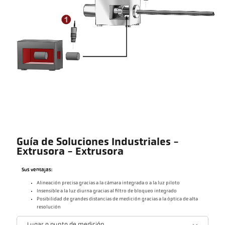
Guía de Soluciones Industriales -
Extrusora - Extrusora
Sus ventajas:
Alineación precisa gracias a la cámara integrada o a la luz piloto
Insensible a la luz diurna gracias al filtro de bloqueo integrado
Posibilidad de grandes distancias de medición gracias a la óptica de alta
resolución