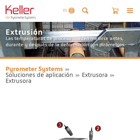
ES
Extrusión
Las temperaturas de proceso pueden medirse antes,
durante y después de la deformación con pirómetros.
Pyrometer Systems
Soluciones de aplicación
Extrusora
Extrusora