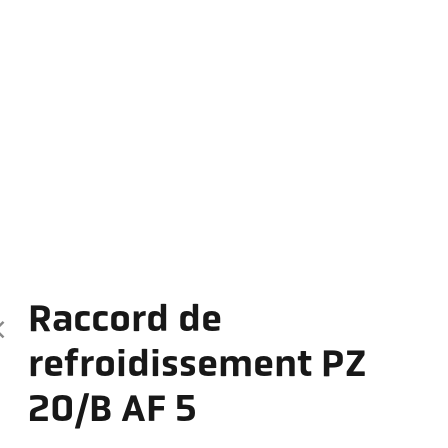
Raccord de
refroidissement PZ
20/B AF 5