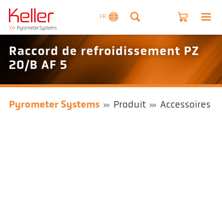
FR
Raccord de refroidissement PZ
20/B AF 5
Pyrometer Systems
Produit
Accessoires