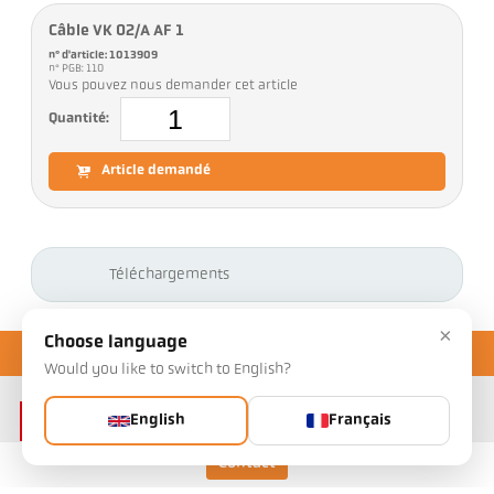
Câble VK 02/A AF 1
n° d'article: 1013909
n° PGB: 110
Vous pouvez nous demander cet article
Quantité:
Article demandé
Téléchargements
×
Choose language
Would you like to switch to English?
English
Français
Contact