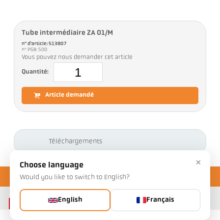
Tube intermédiaire ZA 01/M
n° d'article: 513807
n° PGB: 500
Vous pouvez nous demander cet article
Quantité:
Article demandé
Téléchargements
×
Choose language
Would you like to switch to English?
English
Français
Contact