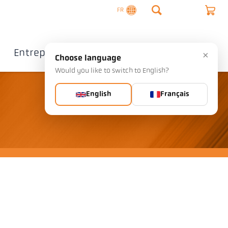
FR
Entreprise
Contact
×
Choose language
Would you like to switch to English?
English
Français