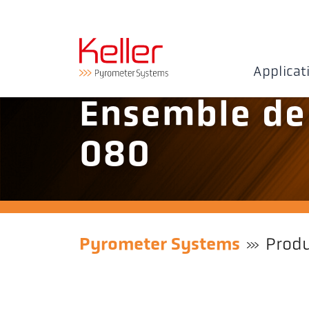
Applicat
Ensemble de
080
Pyrometer Systems
Produ