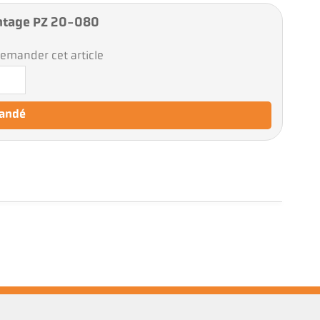
ntage PZ 20-080
emander cet article
mandé