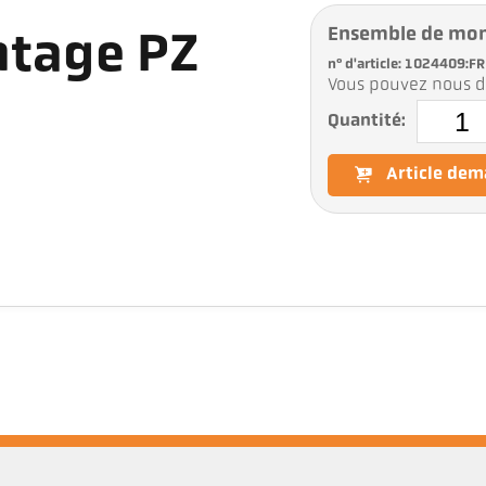
Ensemble de mo
tage PZ
n° d'article: 1024409:FR
Vous pouvez nous d
Quantité:
Article de