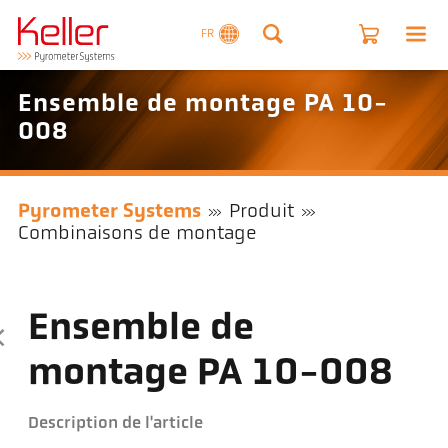
FR
Ensemble de montage PA 10-
008
Pyrometer Systems
Produit
Combinaisons de montage
Ensemble de
montage PA 10-008
Description de l'article