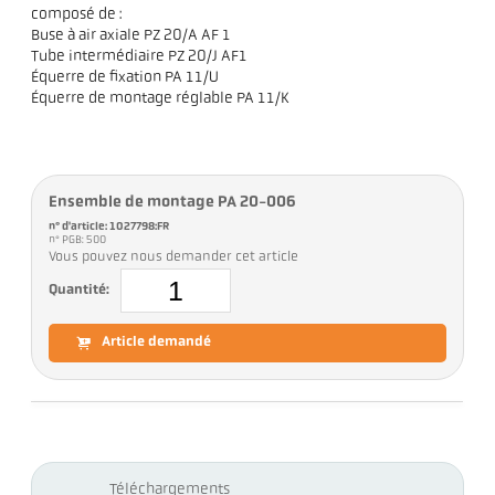
composé de :
Buse à air axiale PZ 20/A AF 1
Tube intermédiaire PZ 20/J AF1
Équerre de fixation PA 11/U
Équerre de montage réglable PA 11/K
Ensemble de montage PA 20-006
n° d'article: 1027798:FR
n° PGB: 500
Vous pouvez nous demander cet article
Quantité:
Article demandé
Téléchargements