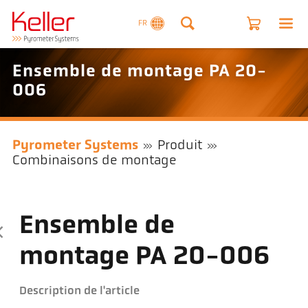
FR
Ensemble de montage PA 20-
006
Pyrometer Systems
Produit
Combinaisons de montage
Ensemble de
montage PA 20-006
Description de l'article