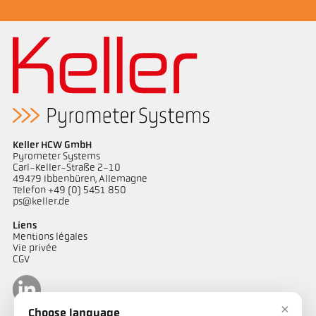
Keller HCW GmbH
Pyrometer Systems
Carl-Keller-Straße 2-10
49479 Ibbenbüren, Allemagne
Telefon +49 (0) 5451 850
ps@keller.de
Liens
Mentions légales
Vie privée
CGV
×
Choose language