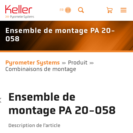
FR
Ensemble de montage PA 20-
058
Pyrometer Systems
Produit
Combinaisons de montage
Ensemble de
montage PA 20-058
Description de l'article