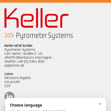
Keller HCW GmbH
Pyrometer Systems
Carl-Keller-Straße 2-10
49479 Ibbenbüren, Allemagne
Telefon +49 (0) 5451 850
ps@keller.de
Liens
Mentions légales
Vie privée
CGV
×
Choose language
Contact