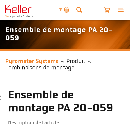
FR
Ensemble de montage PA 20-
059
Pyrometer Systems
Produit
Combinaisons de montage
Ensemble de
montage PA 20-059
Description de l'article