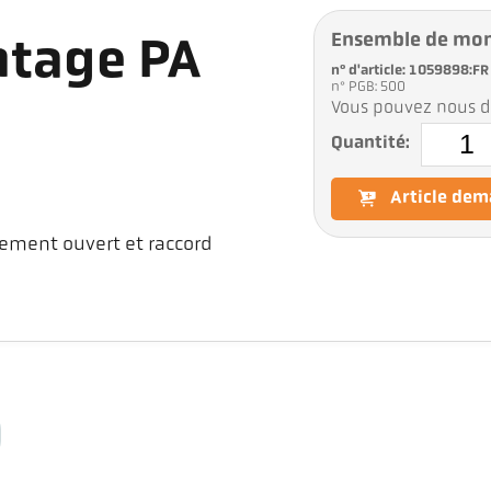
Ensemble de mo
tage PA
n° d'article: 1059898:FR
n° PGB: 500
Vous pouvez nous d
Quantité:
Article de
ement ouvert et raccord