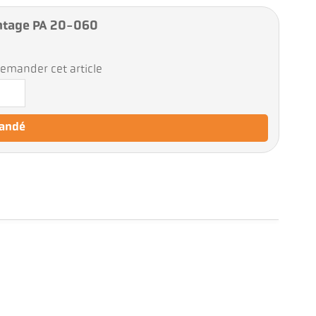
ntage PA 20-060
emander cet article
mandé