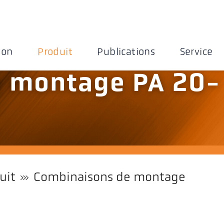
ion
Produit
Publications
Service
 montage PA 20-
uit
Combinaisons de montage