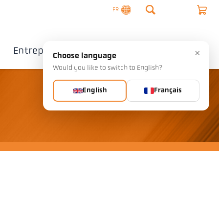
FR
Entreprise
Contact
×
Choose language
Would you like to switch to English?
English
Français