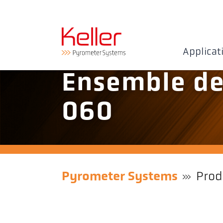
Applicat
Ensemble de
060
Pyrometer Systems
Prod