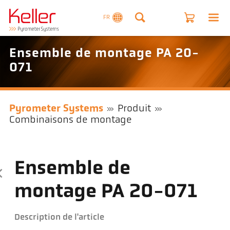
FR
Ensemble de montage PA 20-
071
Pyrometer Systems
Produit
Combinaisons de montage
Ensemble de
montage PA 20-071
Description de l'article