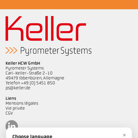
Keller HCW GmbH
Pyrometer Systems
Carl-Keller-Straße 2-10
49479 Ibbenbüren, Allemagne
Telefon +49 (0) 5451 850
ps@keller.de
Liens
Mentions légales
Vie privée
CGV
×
Choose language