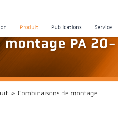
ion
Produit
Publications
Service
 montage PA 20-
uit
Combinaisons de montage