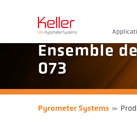
Applicat
Ensemble de
073
Pyrometer Systems
Prod