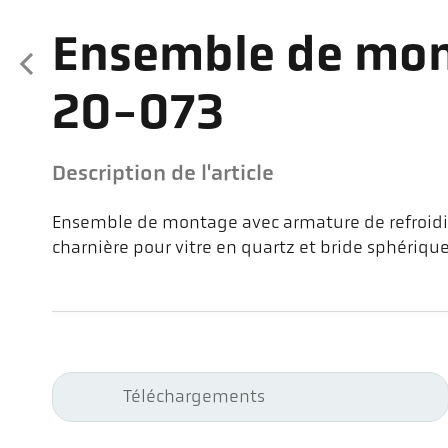
Ensemble de mon
20-073
Description de l'article
Ensemble de montage avec armature de refroid
charnière pour vitre en quartz et bride sphériqu
Téléchargements