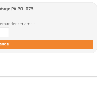
tage PA 20-073
emander cet article
mandé