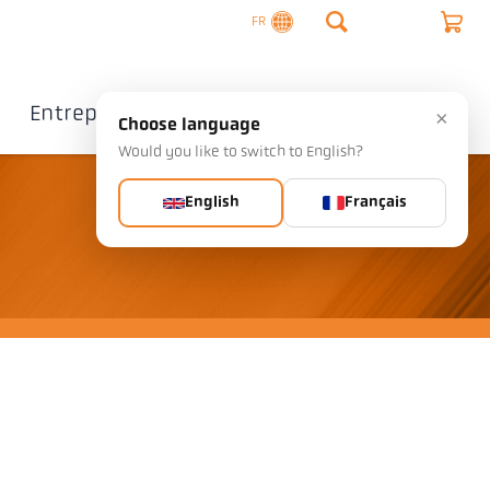
FR
Entreprise
Contact
×
Choose language
Would you like to switch to English?
English
Français