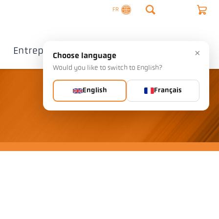
FR
Entreprise
Contact
×
Choose language
Would you like to switch to English?
English
Français