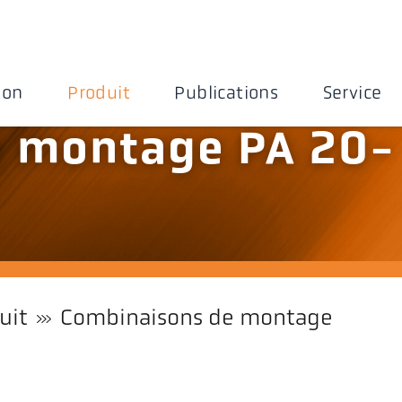
ion
Produit
Publications
Service
 montage PA 20-
uit
Combinaisons de montage