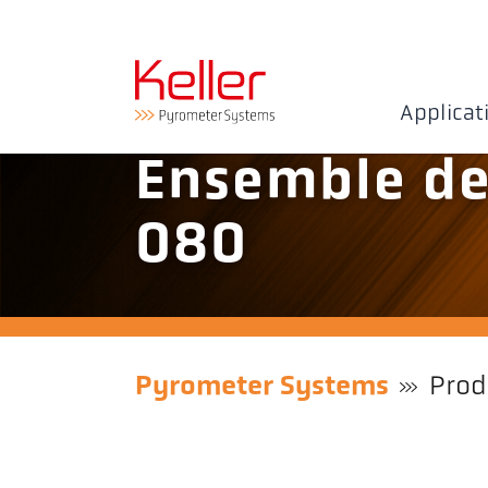
Applicat
Ensemble de
080
Pyrometer Systems
Prod