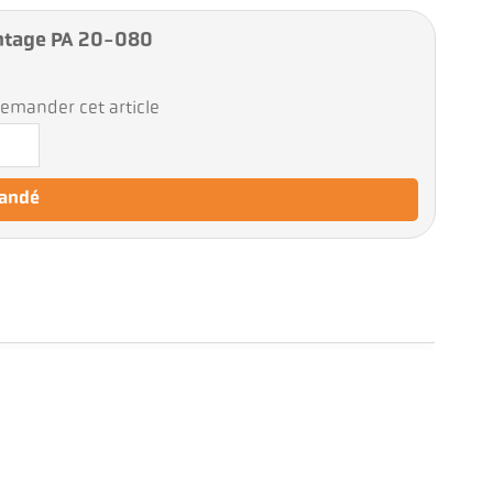
ntage PA 20-080
emander cet article
mandé